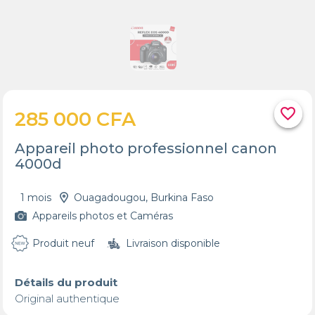
favorite_border
285 000 CFA
Appareil photo professionnel canon
4000d
1 mois
Ouagadougou, Burkina Faso
Appareils photos et Caméras
Produit neuf
Livraison disponible
Détails du produit
Original authentique 