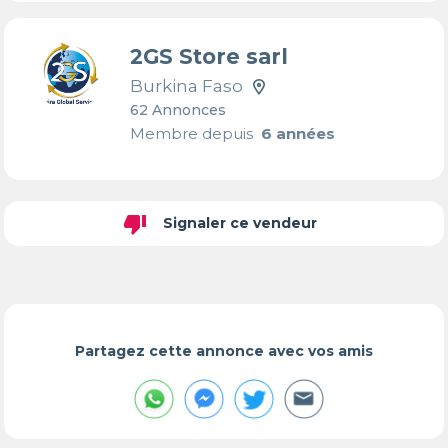
2GS Store sarl
Burkina Faso
62 Annonces
Membre depuis
6 années
thumb_down
Signaler ce vendeur
Partagez cette annonce avec vos amis