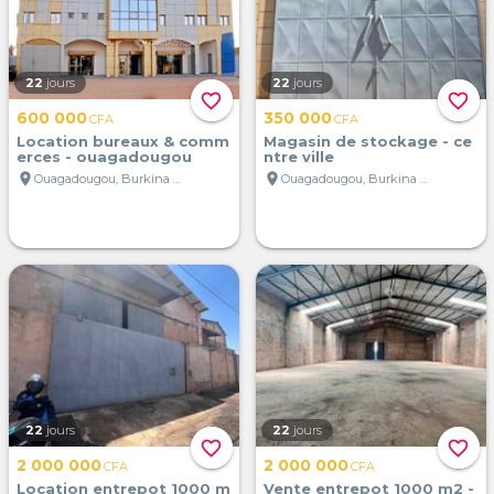
22
jours
22
jours
favorite_border
favorite_border
600 000
350 000
CFA
CFA
Location bureaux & comm
Magasin de stockage - ce
erces - ouagadougou
ntre ville
location_on
location_on
Ouagadougou, Burkina Faso
Ouagadougou, Burkina Faso
22
jours
22
jours
favorite_border
favorite_border
2 000 000
2 000 000
CFA
CFA
Location entrepot 1000 m
Vente entrepot 1000 m2 -