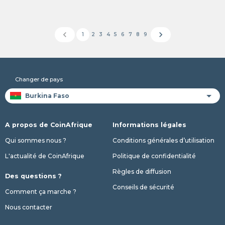
chevron_left
chevron_right
1
2
3
4
5
6
7
8
9
Changer de pays
A propos de CoinAfrique
Informations légales
Qui sommes nous ?
Conditions générales d’utilisation
L'actualité de CoinAfrique
Politique de confidentialité
Règles de diffusion
Des questions ?
Conseils de sécurité
Comment ça marche ?
Nous contacter