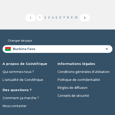
chevron_left
chevron_right
1
2
3
4
5
6
7
8
9
10
Changer de pays
A propos de CoinAfrique
Informations légales
Qui sommes nous ?
Conditions générales d’utilisation
L'actualité de CoinAfrique
Politique de confidentialité
Règles de diffusion
Des questions ?
Conseils de sécurité
Comment ça marche ?
Nous contacter