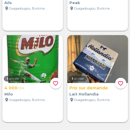
Ails
Peak
location_on
location_on
Ouagadougou, Burkina Faso
Ouagadougou, Burkina Faso
1
année
1
année
favorite_border
favorite_border
4 000
Prix sur demande
CFA
Milo
Lait Hollandia
location_on
location_on
Ouagadougou, Burkina Faso
Ouagadougou, Burkina Faso