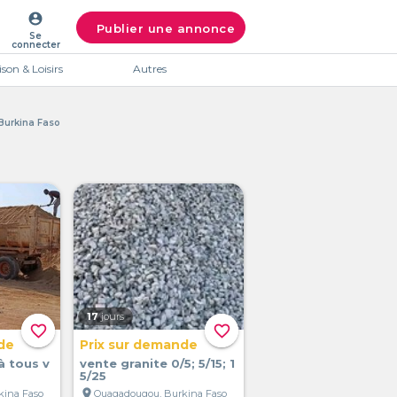
account_circle
Publier une annonce
Se
connecter
son & Loisirs
Autres
 Burkina Faso
17
jours
favorite_border
favorite_border
de
Prix sur demande
à tous v
vente granite 0/5; 5/15; 1
5/25
location_on
kina Faso
Ouagadougou, Burkina Faso