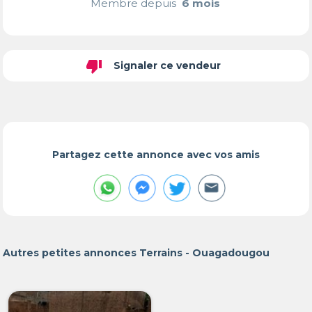
Membre depuis
6 mois
thumb_down
Signaler ce vendeur
Partagez cette annonce avec vos amis
Autres petites annonces Terrains - Ouagadougou