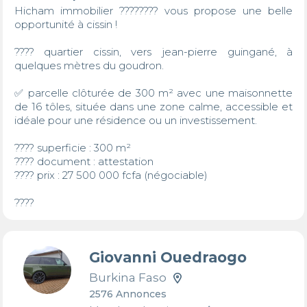
Hicham immobilier ???????? vous propose une belle 
opportunité à cissin !

???? quartier cissin, vers jean-pierre guingané, à 
quelques mètres du goudron.

✅ parcelle clôturée de 300 m² avec une maisonnette 
de 16 tôles, située dans une zone calme, accessible et 
idéale pour une résidence ou un investissement.

???? superficie : 300 m²

???? document : attestation

???? prix : 27 500 000 fcfa (négociable)

????
Giovanni Ouedraogo
Burkina Faso
2576 Annonces