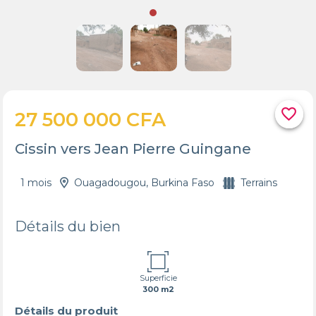
favorite_border
27 500 000 CFA
Cissin vers Jean Pierre Guingane
1 mois
Ouagadougou, Burkina Faso
Terrains
Détails du bien
Superficie
300 m2
Détails du produit