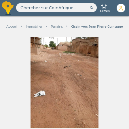
search
Filtres
Accueil
Immobilier
Terrains
Cissin vers Jean Pierre Guingane