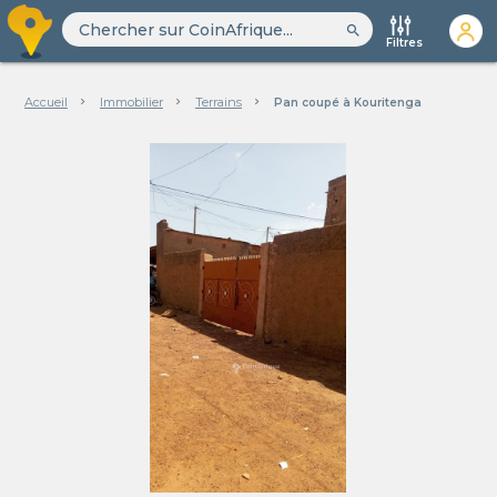
search
Filtres
Accueil
Immobilier
Terrains
Pan coupé à Kouritenga