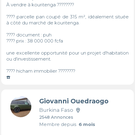
À vendre à kouritenga ????????

???? parcelle pan coupé de 315 m², idéalement située 
à côté du marché de kouritenga.

???? document : puh

???? prix : 38 000 000 fcfa

une excellente opportunité pour un projet d'habitation 
ou d'investissement.

???? hicham immobilier ????????

☎️
Giovanni Ouedraogo
Burkina Faso
2548 Annonces
Membre depuis
6 mois