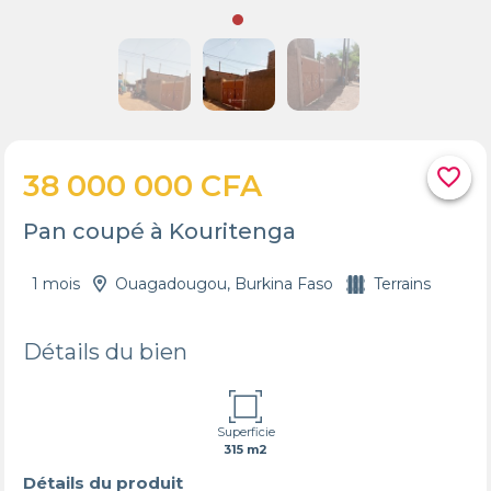
favorite_border
38 000 000 CFA
Pan coupé à Kouritenga
1 mois
Ouagadougou, Burkina Faso
Terrains
Détails du bien
Superficie
315 m2
Détails du produit