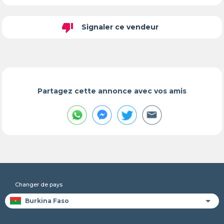
thumb_down
Signaler ce vendeur
Partagez cette annonce avec vos amis
Changer de pays