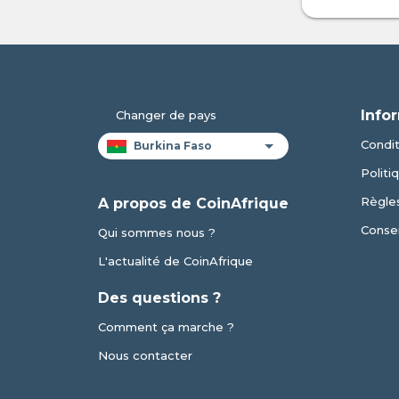
Info
Changer de pays
Condit
Politi
Règles
A propos de CoinAfrique
Consei
Qui sommes nous ?
L'actualité de CoinAfrique
Des questions ?
Comment ça marche ?
Nous contacter