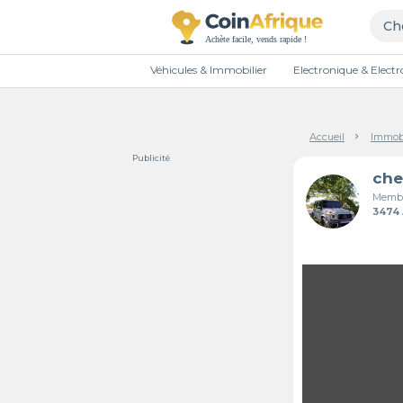
Véhicules & Immobilier
Electronique & Elec
Accueil
Immobi
Publicité
che
Membr
3474