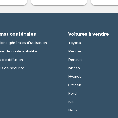
rmations légales
Voitures à vendre
ions générales d’utilisation
Toyota
que de confidentialité
Peugeot
 de diffusion
Renault
ls de sécurité
Nissan
Hyundai
Citroen
Ford
Kia
Bmw