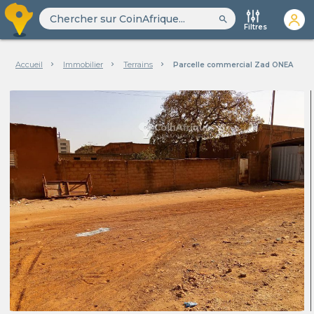
search
Filtres
Accueil
Immobilier
Terrains
Parcelle commercial Zad ONEA