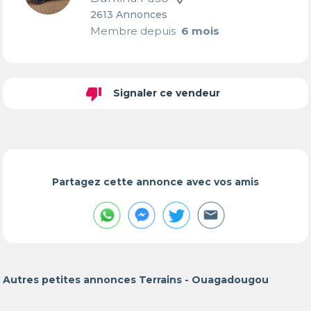
2613 Annonces
Membre depuis
6 mois
thumb_down
Signaler ce vendeur
Partagez cette annonce avec vos amis
Autres petites annonces Terrains - Ouagadougou