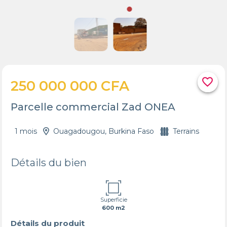
favorite_border
250 000 000 CFA
Parcelle commercial Zad ONEA
1 mois
Ouagadougou, Burkina Faso
Terrains
Détails du bien
Superficie
600 m2
Détails du produit