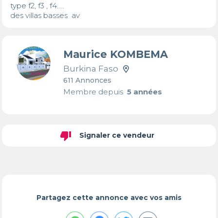
type f2, f3 , f4.....

des villas basses  av
Maurice KOMBEMA
Burkina Faso
611 Annonces
Membre depuis
5 années
thumb_down
Signaler ce vendeur
Partagez cette annonce avec vos amis