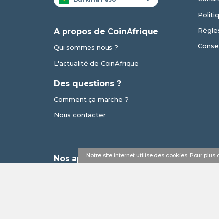
Politi
Règles
A propos de CoinAfrique
Consei
Qui sommes nous ?
L'actualité de CoinAfrique
Des questions ?
Comment ça marche ?
Nous contacter
Notre site internet utilise des cookies. Pour plu
Nos applications
© 2017 - 2026 Copyright CoinAfrique