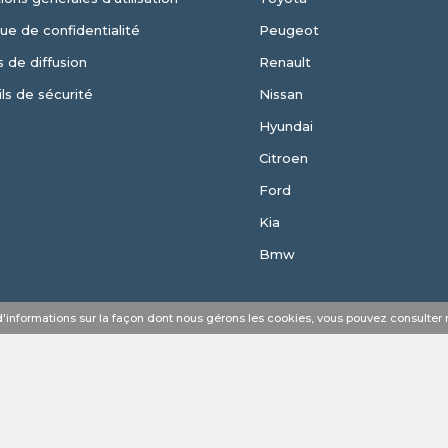
que de confidentialité
Peugeot
 de diffusion
Renault
ls de sécurité
Nissan
Hyundai
Citroen
Ford
Kia
Bmw
s d'informations sur la façon dont nous gérons les cookies, vous pouvez consulter