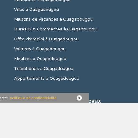
Villas à Ouagadougou
Maisons de vacances à Ouagadougou
Bureaux & Commerces à Ouagadougou
Offre d'emploi à Ouagadougou
Voitures à Ouagadougou
Meubles à Ouagadougou
Téléphones à Ouagadougou
Appartements à Ouagadougou
 notre
politique de confidentialité
Nous suivre sur les réseaux
sociaux: