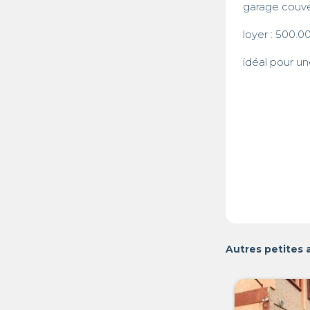
garage couver
loyer : 500.00
Autres petites