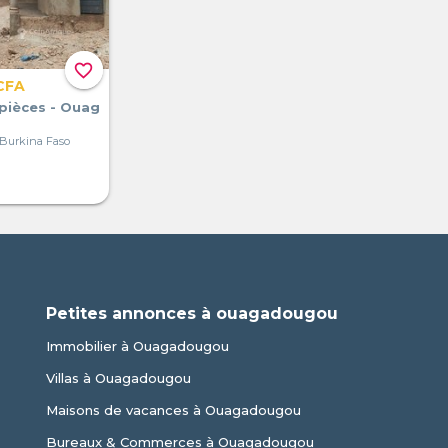
favorite_border
CFA
 pièces - Ouag
Burkina Faso
Petites annonces à ouagadougou
Immobilier à Ouagadougou
Villas à Ouagadougou
Maisons de vacances à Ouagadougou
Bureaux & Commerces à Ouagadougou