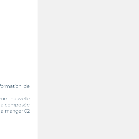
ormation de 
e nouvelle 
cna composée 
 a manger 02 