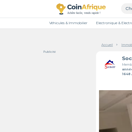
Véhicules & Immobilier
Electronique & Elec
Accueil
Immobi
Publicité
Membr
anné
1648