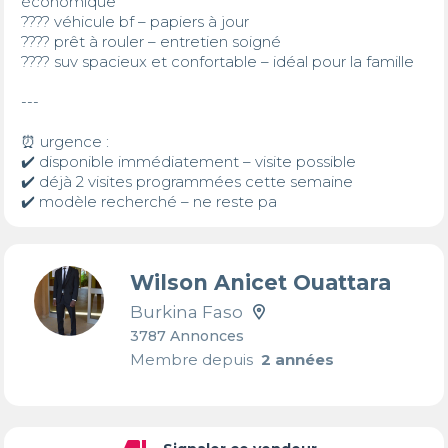
économique

???? véhicule bf – papiers à jour

???? prêt à rouler – entretien soigné

???? suv spacieux et confortable – idéal pour la famille

---

⏰ urgence :

✔️ disponible immédiatement – visite possible

✔️ déjà 2 visites programmées cette semaine

✔️ modèle recherché – ne reste pa
Wilson Anicet Ouattara
Burkina Faso
3787 Annonces
Membre depuis
2 années