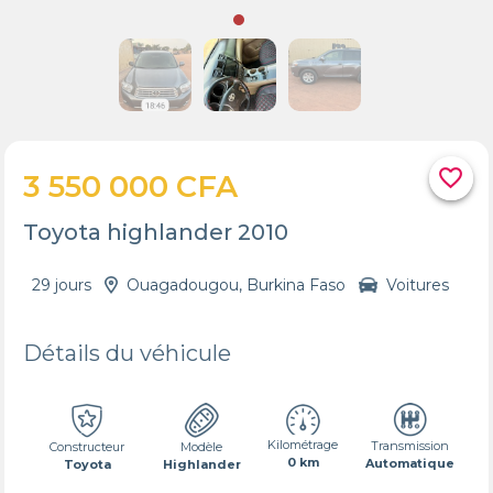
favorite_border
3 550 000 CFA
Toyota highlander 2010
29 jours
Ouagadougou, Burkina Faso
Voitures
Détails du véhicule
Kilométrage
Transmission
Constructeur
Modèle
0 km
Automatique
Toyota
Highlander